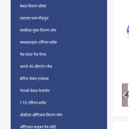
केबल वितरण बॉक्स
एलएसए प्लस मॉड्यूल
एमडीएफ मुख्य वितरण फ़्रेम
सब्सक्राइबर टर्मिनल ब्लॉक
रैक माउंट पैच पैनल
आरजे 45 कीस्टोन जैक
क्षैतिज केबल प्रबंधक
नेटवर्क केबल फेसप्लेट
110 टर्मिनल ब्लॉक
ओडीएफ ऑप्टिकल वितरण फ़्रेम
ऑप्टिकल फाइबर पैच कॉर्ड