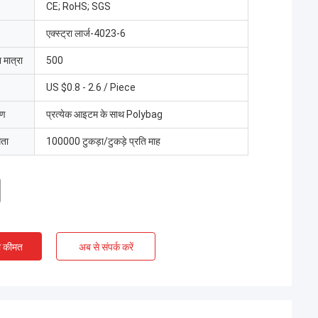
CE; RoHS; SGS
एक्स्ट्रा लार्ज-4023-6
 मात्रा
500
US $0.8 - 2.6 / Piece
रण
प्रत्येक आइटम के साथ Polybag
मता
100000 टुकड़ा/टुकड़े प्रति माह
ी कीमत
अब से संपर्क करें