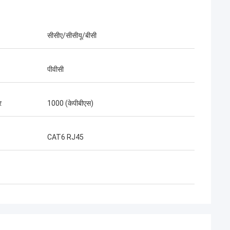
सीसीए/सीसीयू/बीसी
पीवीसी
र
1000 (केपीबीएस)
CAT6 RJ45
ंडविक