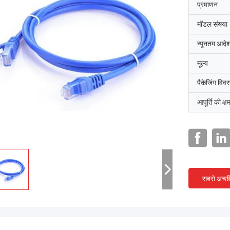
प्रमाणन
मॉडल संख्या
न्यूनतम आदेश
मूल्य
पैकेजिंग विव
आपूर्ति की क्ष
सबसे अच्छ