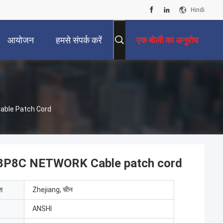
Hindi
आयोजन
हमसे संपर्क करें
एक बोली का अनुरोध
airs 8P8C NETWORK Cable Patch Cord
s 8P8C NETWORK Cable patch cord
ेस
Zhejiang, चीन
ANSHI