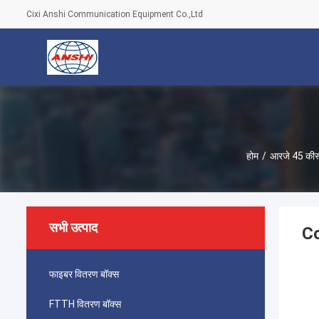
Cixi Anshi Communication Equipment Co.,Ltd
होम
/
आरजे 45 कीस
सभी उत्पाद
Co
फाइबर वितरण बॉक्स
FTTH वितरण बॉक्स