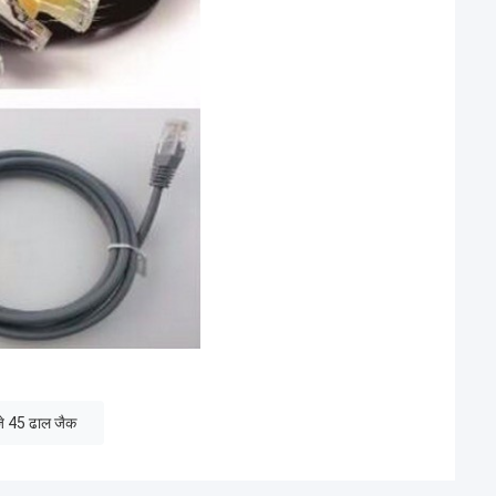
े 45 ढाल जैक