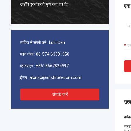
उन्होंने दूरसंचार के पूर्ण समाधान दिए।
टायको पिक
एक स
से बहुत सं
व्यक्ति से संपर्क करें :
Lulu Cen
फ़ोन नंबर :
86-574-63501950
व्हाट्सएप :
+8618667824997
ईमेल :
alonso@anshitelecom.com
संपर्क करें
उत्
कॉपर
उत्पा