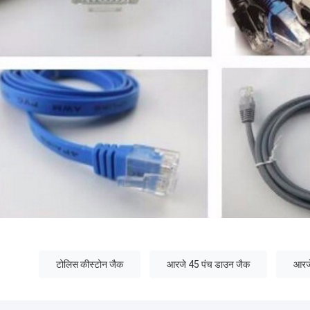
टोलिस कीस्टोन जैक
आरजे 45 पंच डाउन जैक
आरज