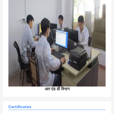
आर एंड डी विभाग
Certificates