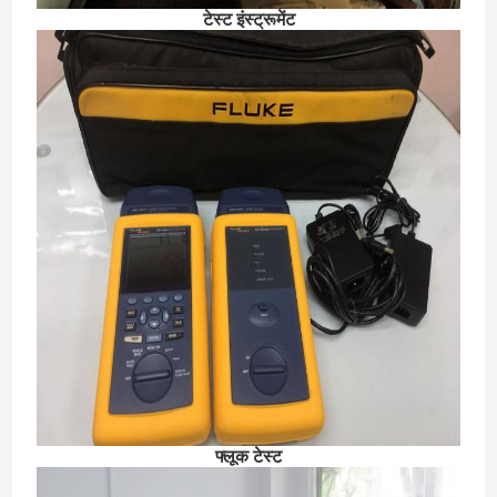
टेस्ट इंस्ट्रूमेंट
फ्लूक टेस्ट