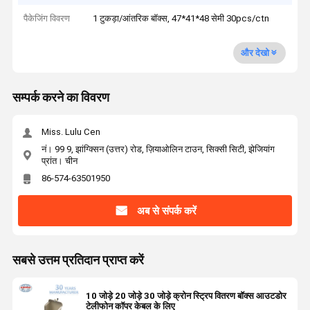
पैकेजिंग विवरण
1 टुकड़ा/आंतरिक बॉक्स, 47*41*48 सेमी 30pcs/ctn
और देखो
सम्पर्क करने का विवरण
Miss. Lulu Cen
नं। 99 9, झांग्क्सिन (उत्तर) रोड, ज़ियाओलिन टाउन, सिक्सी सिटी, झेजियांग
प्रांत। चीन
86-574-63501950
अब से संपर्क करें
सबसे उत्तम प्रतिदान प्राप्त करें
10 जोड़े 20 जोड़े 30 जोड़े क्रोन स्ट्रिप वितरण बॉक्स आउटडोर
टेलीफोन कॉपर केबल के लिए