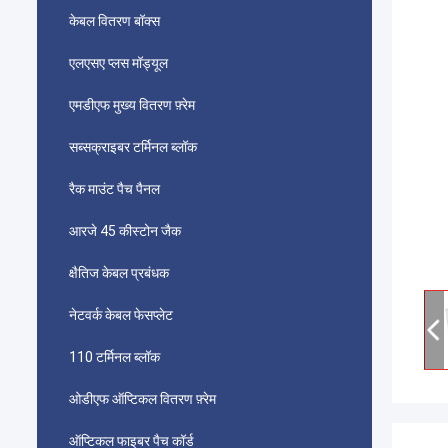
केबल वितरण बॉक्स
एलएसए प्लस मॉड्यूल
एमडीएफ मुख्य वितरण फ़्रेम
सब्सक्राइबर टर्मिनल ब्लॉक
रैक माउंट पैच पैनल
आरजे 45 कीस्टोन जैक
क्षैतिज केबल प्रबंधक
नेटवर्क केबल फेसप्लेट
110 टर्मिनल ब्लॉक
ओडीएफ ऑप्टिकल वितरण फ़्रेम
ऑप्टिकल फाइबर पैच कॉर्ड