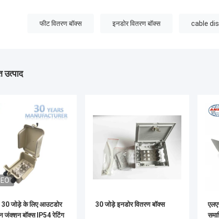
फीट वितरण बॉक्स
इनडोर वितरण बॉक्स
cable dis
 उत्पाद
DEO
30 जोड़े के लिए आउटडोर
30 जोड़े इनडोर वितरण बॉक्स
एलएस
न जंक्शन बॉक्स IP54 रेटिंग
समाप