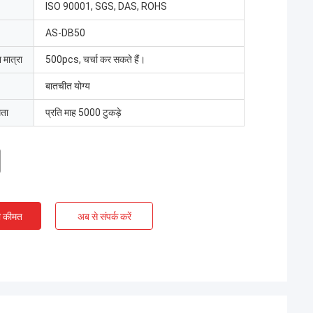
ISO 90001, SGS, DAS, ROHS
AS-DB50
 मात्रा
500pcs, चर्चा कर सकते हैं।
बातचीत योग्य
मता
प्रति माह 5000 टुकड़े
ी कीमत
अब से संपर्क करें