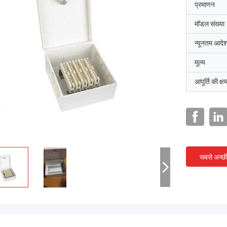
प्रमाणन
मॉडल संख्या
न्यूनतम आदेश
मूल्य
आपूर्ति की क्ष
सबसे अच्छ