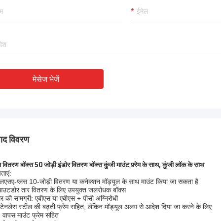
वी निर्माता !!
मेसेज भेजें
पाद विवरण
 वितरण बॉक्स 50 जोड़ी इंडोर वितरण बॉक्स कुंजी माउंट फ़्रेम के साथ, कुंजी लॉक के साथ
ताएं:
लएसए-प्लस 10-जोड़ी वितरण या कनेक्शन मॉड्यूल के साथ माउंट किया जा सकता है
उटडोर तार वितरण के लिए उपयुक्त जलरोधक बॉक्स
र की सामग्री: एबीएस या एबीएस + पीसी अग्निरोधी
्टेनलेस स्टील की बढ़ती फ्रेम सहित, लेकिन मॉड्यूल अलग से आदेश दिया जा करने के लिए
 वापस माउंट फ्रेम सहित