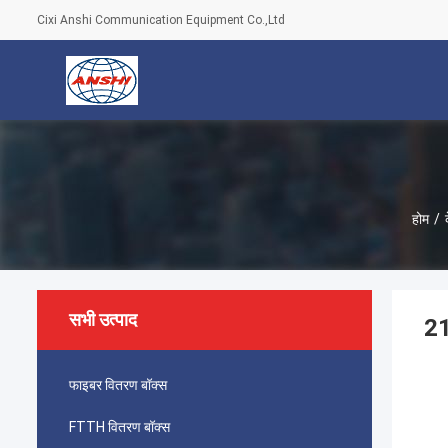
Cixi Anshi Communication Equipment Co.,Ltd
होम
/
सभी उत्पाद
21
फाइबर वितरण बॉक्स
FTTH वितरण बॉक्स