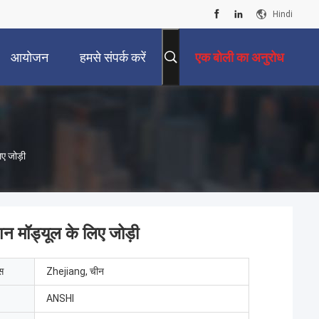
Hindi
आयोजन
हमसे संपर्क करें
एक बोली का अनुरोध
ए जोड़ी
 मॉड्यूल के लिए जोड़ी
ेस
Zhejiang, चीन
ANSHI