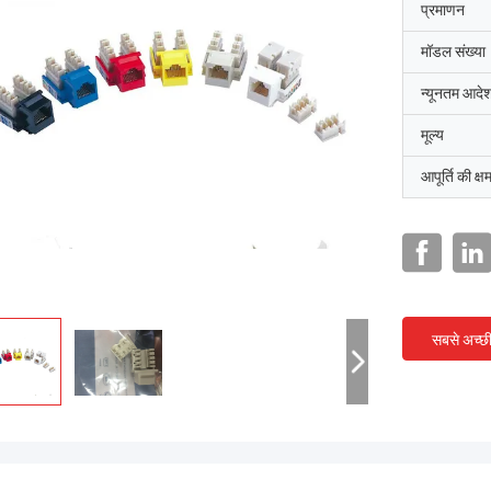
प्रमाणन
मॉडल संख्या
न्यूनतम आदेश
मूल्य
आपूर्ति की क्ष
सबसे अच्छ