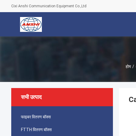
Cixi Anshi Communication Equipment Co.,Ltd
होम
/
सभी उत्पाद
Ca
फाइबर वितरण बॉक्स
FTTH वितरण बॉक्स