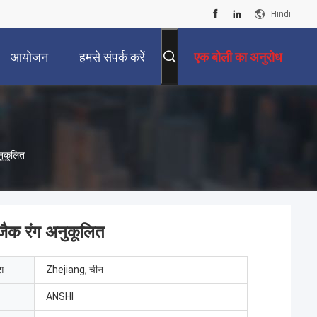
Hindi
आयोजन
हमसे संपर्क करें
एक बोली का अनुरोध
ुकूलित
ैक रंग अनुकूलित
ेस
Zhejiang, चीन
ANSHI