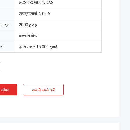
SGS, ISO9001, DAS
एक्स्ट्रा लार्ज-4010A
 मात्रा
2000 टुकड़े
बातचीत योग्य
मता
प्रति सप्ताह 15,000 टुकड़े
ी कीमत
अब से संपर्क करें