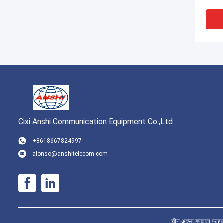
Cixi Anshi Communication Equipment Co.,Ltd
VI
+8618667824997
alonso@anshitelecom.com
RJ45 
युग्
महिला 
जैक
चीन अच्छा गुणवत्ता 