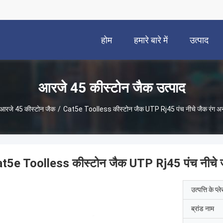
होम
हमारे बारे में
उत्पाद
आरजे 45 कीस्टोन जैक उत्पाद
आरजे 45 कीस्टोन जैक
/
Cat5e Toolless कीस्टोन जैक UTP Rj45 पंच नीचे जैक रंग अन
t5e Toolless कीस्टोन जैक UTP Rj45 पंच नीचे ज
उत्पत्ति के प्ल
ब्रांड नाम