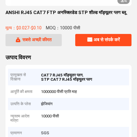
3
/
4
ANSHI RJ45 CAT7 FTP अनस्क्लिडेड STP शील्ड मॉड्यूलर प्लग ब्लू
मूल्य：$0.027-$0.10
MOQ：10000 पीसी
सबसे अच्छी कीमत
अब से संपर्क करें
उत्पाद विवरण
प्रमुखता से
,
CAT7 RJ45 मॉड्यूलर प्लग
दिखाना
STP CAT7 RJ45 मॉड्यूलर प्लग
आपूर्ति की क्षमता
1000000 पीसी प्रति माह
उत्पत्ति के प्लेस
झेजियांग
न्यूनतम आदेश
10000 पीसी
मात्रा
प्रमाणन
SGS