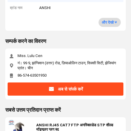
ब्रांड नाम
ANSHI
और देखो
सम्पर्क करने का विवरण
Miss. Lulu Cen
नं। 99 9, झांग्क्सिन (उत्तर) रोड, ज़ियाओलिन टाउन, सिक्सी सिटी, झेजियांग
प्रांत। चीन
86-574-63501950
अब से संपर्क करें
सबसे उत्तम प्रतिदान प्राप्त करें
ANSHI RJ45 CAT7 FTP अनस्क्लिडेड STP शील्ड
मॉड्यूलर प्लग ब्लू