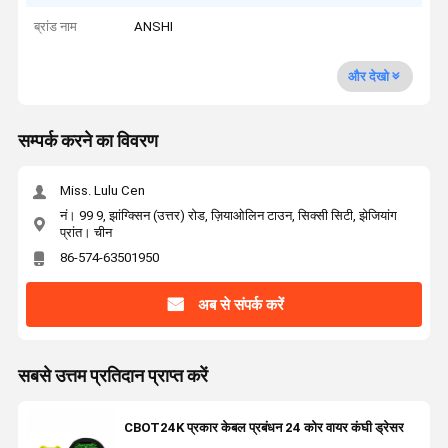
ब्रांड नाम
ANSHI
और देखो
सम्पर्क करने का विवरण
Miss. Lulu Cen
नं। 99 9, झांग्क्सिन (उत्तर) रोड, ज़ियाओलिन टाउन, सिक्सी सिटी, झेजियांग
प्रांत। चीन
86-574-63501950
अब से संपर्क करें
सबसे उत्तम प्रतिदान प्राप्त करें
CBOT24K प्रकार केबल प्रबंधन 24 कोर वायर कंघी ड्रेसर