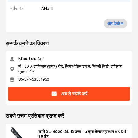
ब्रांड नाम
ANSHI
और देखो
सम्पर्क करने का विवरण
Miss. Lulu Cen
नं। 99 9, झांग्क्सिन (उत्तर) रोड, ज़ियाओलिन टाउन, सिक्सी सिटी, झेजियांग
प्रांत। चीन
86-574-63501950
अब से संपर्क करें
सबसे उत्तम प्रतिदान प्राप्त करें
काले XL-4020-3L-B उच्च 1u ब्रश केबल प्रबंधन ANSHI
19 इंच