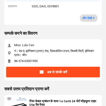
प्रमाणन
SGS, DAS, ISO9001
और देखो
सम्पर्क करने का विवरण
Miss. Lulu Cen
नं। 99 9, झांग्क्सिन (उत्तर) रोड, ज़ियाओलिन टाउन, सिक्सी सिटी, झेजियांग
प्रांत। चीन
86-574-63501950
अब से संपर्क करें
सबसे उत्तम प्रतिदान प्राप्त करें
रियर केबल प्रबंधन के साथ 1u Cat6 24 पोर्ट मॉड्यूलर टाइप
Utp पैच पैनल