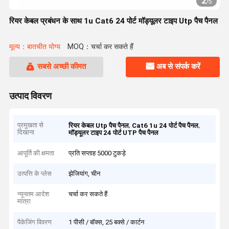
2
/
5
रियर केबल प्रबंधन के साथ 1u Cat6 24 पोर्ट मॉड्यूलर टाइप Utp पैच पैनल
मूल्य：बातचीत योग्य
MOQ：चर्चा कर सकते हैं
सबसे अच्छी कीमत
अब से संपर्क करें
उत्पाद विवरण
प्रमुखता से
,
,
रियर केबल Utp पैच पैनल
Cat6 1u 24 पोर्ट पैच पैनल
दिखाना
मॉड्यूलर टाइप 24 पोर्ट UTP पैच पैनल
आपूर्ति की क्षमता
प्रति सप्ताह 5000 टुकड़े
उत्पत्ति के प्लेस
झेजियांग, चीन
न्यूनतम आदेश
चर्चा कर सकते हैं
मात्रा
पैकेजिंग विवरण
1 पीसी / बॉक्स, 25 बक्से / कार्टन