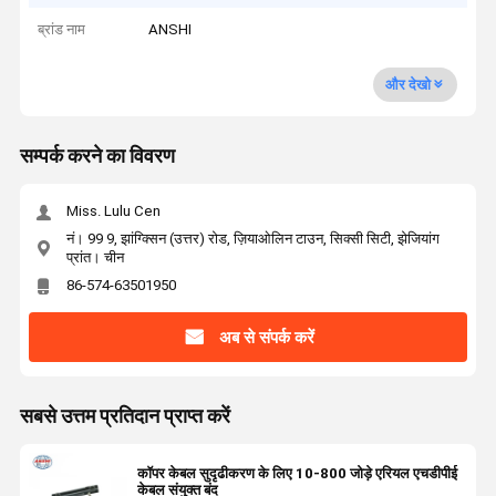
ब्रांड नाम
ANSHI
और देखो
सम्पर्क करने का विवरण
Miss. Lulu Cen
नं। 99 9, झांग्क्सिन (उत्तर) रोड, ज़ियाओलिन टाउन, सिक्सी सिटी, झेजियांग
प्रांत। चीन
86-574-63501950
अब से संपर्क करें
सबसे उत्तम प्रतिदान प्राप्त करें
कॉपर केबल सुदृढीकरण के लिए 10-800 जोड़े एरियल एचडीपीई
केबल संयुक्त बंद