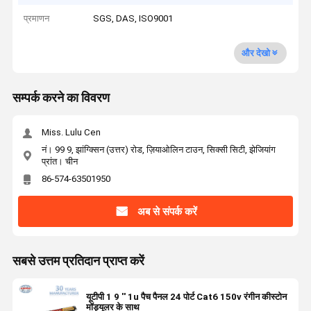
प्रमाणन
SGS, DAS, ISO9001
और देखो
सम्पर्क करने का विवरण
Miss. Lulu Cen
नं। 99 9, झांग्क्सिन (उत्तर) रोड, ज़ियाओलिन टाउन, सिक्सी सिटी, झेजियांग
प्रांत। चीन
86-574-63501950
अब से संपर्क करें
सबसे उत्तम प्रतिदान प्राप्त करें
यूटीपी 1 9 '' 1u पैच पैनल 24 पोर्ट Cat6 150v रंगीन कीस्टोन
मॉड्यूलर के साथ