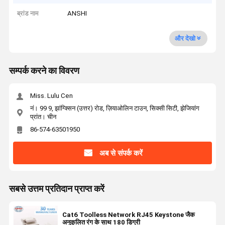
ब्रांड नाम
ANSHI
और देखो
सम्पर्क करने का विवरण
Miss. Lulu Cen
नं। 99 9, झांग्क्सिन (उत्तर) रोड, ज़ियाओलिन टाउन, सिक्सी सिटी, झेजियांग
प्रांत। चीन
86-574-63501950
अब से संपर्क करें
सबसे उत्तम प्रतिदान प्राप्त करें
Cat6 Toolless Network RJ45 Keystone जैक
अनुकूलित रंग के साथ 180 डिग्री