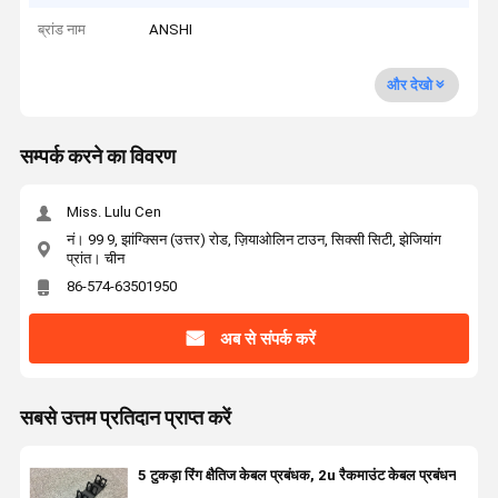
ब्रांड नाम
ANSHI
और देखो
सम्पर्क करने का विवरण
Miss. Lulu Cen
नं। 99 9, झांग्क्सिन (उत्तर) रोड, ज़ियाओलिन टाउन, सिक्सी सिटी, झेजियांग
प्रांत। चीन
86-574-63501950
अब से संपर्क करें
सबसे उत्तम प्रतिदान प्राप्त करें
5 टुकड़ा रिंग क्षैतिज केबल प्रबंधक, 2u रैकमाउंट केबल प्रबंधन