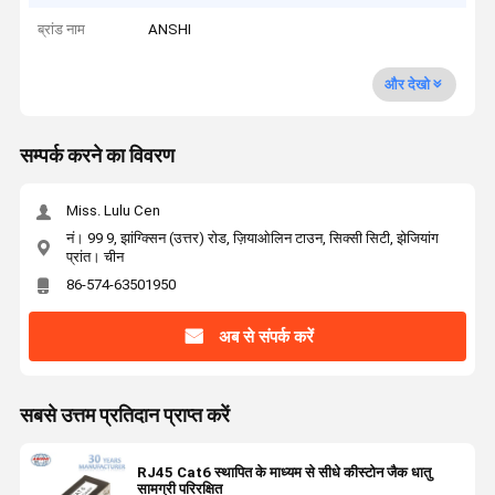
ब्रांड नाम
ANSHI
और देखो
सम्पर्क करने का विवरण
Miss. Lulu Cen
नं। 99 9, झांग्क्सिन (उत्तर) रोड, ज़ियाओलिन टाउन, सिक्सी सिटी, झेजियांग
प्रांत। चीन
86-574-63501950
अब से संपर्क करें
सबसे उत्तम प्रतिदान प्राप्त करें
RJ45 Cat6 स्थापित के माध्यम से सीधे कीस्टोन जैक धातु
सामग्री परिरक्षित