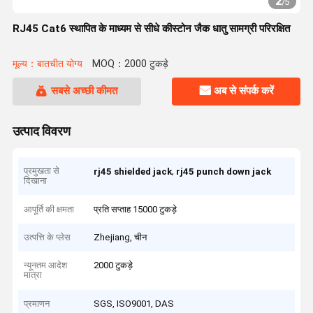
2
/
5
RJ45 Cat6 स्थापित के माध्यम से सीधे कीस्टोन जैक धातु सामग्री परिरक्षित
मूल्य：बातचीत योग्य
MOQ：2000 टुकड़े
सबसे अच्छी कीमत
अब से संपर्क करें
उत्पाद विवरण
प्रमुखता से
,
rj45 shielded jack
rj45 punch down jack
दिखाना
आपूर्ति की क्षमता
प्रति सप्ताह 15000 टुकड़े
उत्पत्ति के प्लेस
Zhejiang, चीन
न्यूनतम आदेश
2000 टुकड़े
मात्रा
प्रमाणन
SGS, ISO9001, DAS