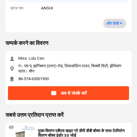
ब्रांड नाम
ANSHI
और देखो
सम्पर्क करने का विवरण
Miss. Lulu Cen
नं। 99 9, झांग्क्सिन (उत्तर) रोड, ज़ियाओलिन टाउन, सिक्सी सिटी, झेजियांग
प्रांत। चीन
86-574-63501950
अब से संपर्क करें
सबसे उत्तम प्रतिदान प्राप्त करें
मुख्य वितरण एबीएस व्हाइट ग्रे डीपी डीबी बॉक्स के साथ टेलीफोन
वितरण बॉक्स इंडोर 50 जोड़े