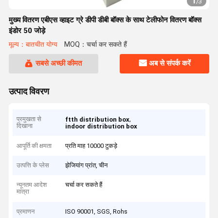
1
/
3
मुख्य वितरण एबीएस व्हाइट ग्रे डीपी डीबी बॉक्स के साथ टेलीफोन वितरण बॉक्स
इंडोर 50 जोड़े
मूल्य：बातचीत योग्य
MOQ：चर्चा कर सकते हैं
सबसे अच्छी कीमत
अब से संपर्क करें
उत्पाद विवरण
प्रमुखता से
,
ftth distribution box
दिखाना
indoor distribution box
आपूर्ति की क्षमता
प्रति माह 10000 टुकड़े
उत्पत्ति के प्लेस
झेजियांग प्रांत, चीन
न्यूनतम आदेश
चर्चा कर सकते हैं
मात्रा
प्रमाणन
ISO 90001, SGS, Rohs