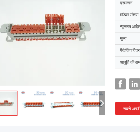
प्रमाणन
मॉडल संख्या
न्यूनतम आदेश
मूल्य
पैकेजिंग विव
आपूर्ति की क्ष
सबसे अच्छ