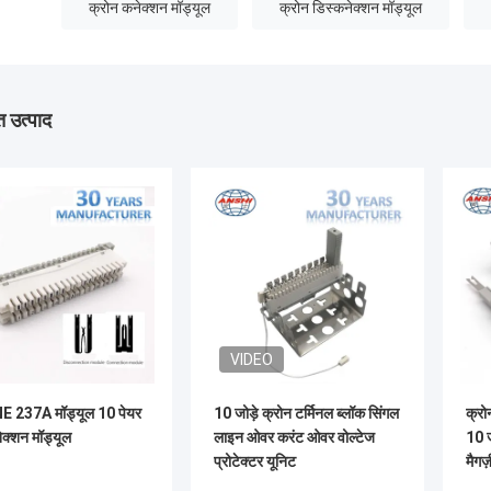
क्रोन कनेक्शन मॉड्यूल
क्रोन डिस्कनेक्शन मॉड्यूल
 उत्पाद
VIDEO
 237A मॉड्यूल 10 पेयर
10 जोड़े क्रोन टर्मिनल ब्लॉक सिंगल
क्रो
क्शन मॉड्यूल​
लाइन ओवर करंट ओवर वोल्टेज
10 ज
प्रोटेक्टर यूनिट
मैगज