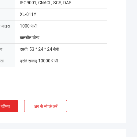
ISO9001, CNACL, SGS, DAS
XL-011Y
 मात्रा
1000 पीसी
बातचीत योग्य
रण
दफ़्ती: 53 * 24 * 24 सेमी
मता
प्रति सप्ताह 10000 पीसी
ी कीमत
अब से संपर्क करें