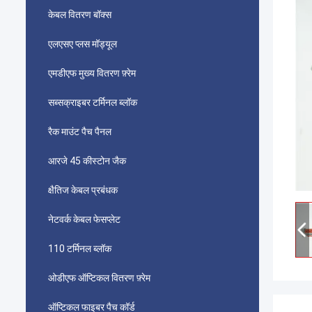
केबल वितरण बॉक्स
एलएसए प्लस मॉड्यूल
एमडीएफ मुख्य वितरण फ़्रेम
सब्सक्राइबर टर्मिनल ब्लॉक
रैक माउंट पैच पैनल
आरजे 45 कीस्टोन जैक
क्षैतिज केबल प्रबंधक
नेटवर्क केबल फेसप्लेट
110 टर्मिनल ब्लॉक
ओडीएफ ऑप्टिकल वितरण फ़्रेम
ऑप्टिकल फाइबर पैच कॉर्ड