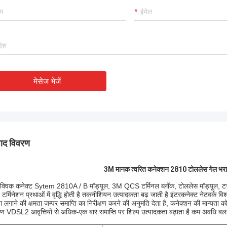
त अनुभवी निर्माता !!
मेसेज भेजें
पाद विवरण
3M मानक त्वरित कनेक्शन 2810 टोललेस गेल भरा 
्विक कनेक्ट Sytem 2810A / B मॉड्यूल, 3M QCS टर्मिनल ब्लॉक, टोललेस मॉड्यूल, टर
टर्मिनेशन प्रथाओं में वृद्धि होती है तकनीशियन उत्पादकता बढ़ जाती है इंटरकनेक्ट नेटवर्क 
ग लगाने की क्षमता जम्पर समाप्ति का निरीक्षण करने की अनुमति देता है, कनेक्शन की मान्यता 
ण VDSL2 आवृत्तियों से अधिक-एक बार समाप्ति पर शिल्प उत्पादकता बढ़ाता है कम अवधि 