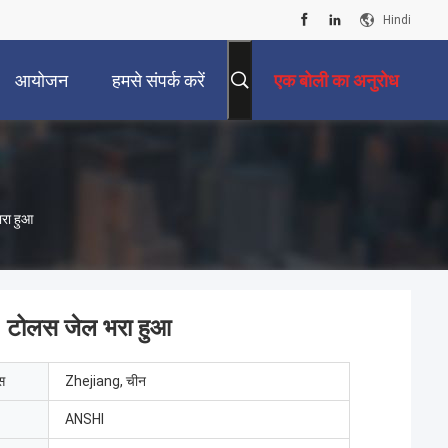
Hindi
आयोजन
हमसे संपर्क करें
एक बोली का अनुरोध
रा हुआ
0 टोलस जेल भरा हुआ
ेस
Zhejiang, चीन
ANSHI