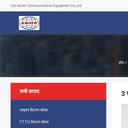
Cixi Anshi Communication Equipment Co.,Ltd
होम
/
सभी उत्पाद
3 
फाइबर वितरण बॉक्स
FTTH वितरण बॉक्स