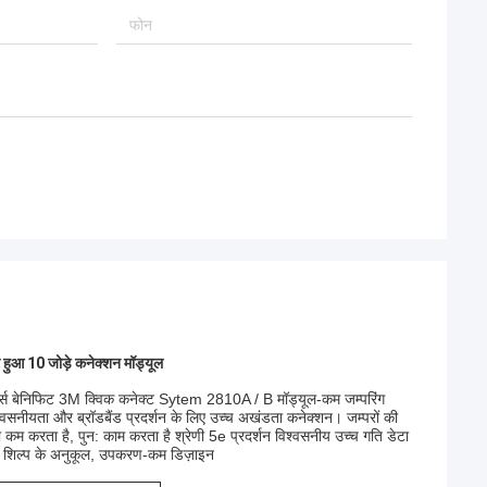
हुआ 10 जोड़े कनेक्शन मॉड्यूल
्स बेनिफिट 3M क्विक कनेक्ट Sytem 2810A / B मॉड्यूल-कम जम्परिंग
विश्वसनीयता और ब्रॉडबैंड प्रदर्शन के लिए उच्च अखंडता कनेक्शन। जम्परों की
को कम करता है, पुन: काम करता है श्रेणी 5e प्रदर्शन विश्वसनीय उच्च गति डेटा
बल शिल्प के अनुकूल, उपकरण-कम डिज़ाइन